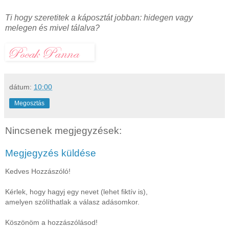
Ti hogy szeretitek a káposztát jobban: hidegen vagy
melegen és mivel tálalva?
dátum:
10:00
Megosztás
Nincsenek megjegyzések:
Megjegyzés küldése
Kedves Hozzászóló!
Kérlek, hogy hagyj egy nevet (lehet fiktív is),
amelyen szólíthatlak a válasz adásomkor.
Köszönöm a hozzászólásod!